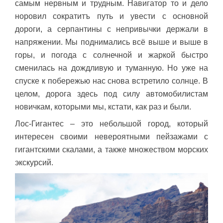
самым нервным и трудным. Навигатор то и дело
норовил сократитъ путь и увести с основной
дороги, а серпантины с непривычки держали в
напряжении. Мы поднимались всё выше и выше в
горы, и погода с солнечной и жаркой быстро
сменилась на дождливую и туманную. Но уже на
спуске к побережью нас снова встретило солнце. В
целом, дорога здесь под силу автомобилистам
новичкам, которыми мы, кстати, как раз и были.
Лос-Гигантес – это небольшой город, который
интересен своими невероятными пейзажами с
гигантскими скалами, а также множеством морских
экскурсий.