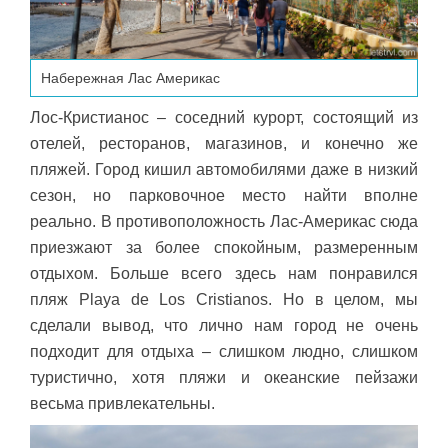
Набережная Лас Америкас
Лос-Кристианос – соседний курорт, состоящий из
отелей, ресторанов, магазинов, и конечно же
пляжей. Город кишил автомобилями даже в низкий
сезон, но парковочное место найти вполне
реально. В противоположность Лас-Америкас сюда
приезжают за более спокойным, размеренным
отдыхом. Больше всего здесь нам понравился
пляж Playa de Los Cristianos. Но в целом, мы
сделали вывод, что лично нам город не очень
подходит для отдыха – слишком людно, слишком
туристично, хотя пляжи и океанские пейзажи
весьма привлекательны.