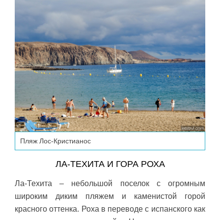
Пляж Лос-Кристианос
ЛА-ТЕХИТА И ГОРА РОХА
Ла-Техита – небольшой поселок с огромным
широким диким пляжем и каменистой горой
красного оттенка. Роха в переводе с испанского как