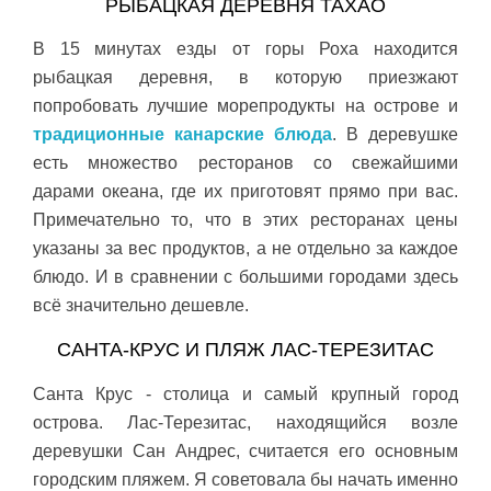
РЫБАЦКАЯ ДЕРЕВНЯ ТАХАО
В 15 минутах езды от горы Роха находится
рыбацкая деревня, в которую приезжают
попробовать лучшие морепродукты на острове и
традиционные канарские блюда
. В деревушке
есть множество ресторанов со свежайшими
дарами океана, где их приготовят прямо при вас.
Примечательно то, что в этих ресторанах цены
указаны за вес продуктов, а не отдельно за каждое
блюдо. И в сравнении с большими городами здесь
всё значительно дешевле.
САНТА-КРУС И ПЛЯЖ ЛАС-ТЕРЕЗИТАС
Санта Крус - столица и самый крупный город
острова. Лас-Терезитас, находящийся возле
деревушки Сан Андрес, считается его основным
городским пляжем. Я советовала бы начать именно