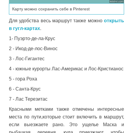
Карту можно сохранить себе в Pinterest
Для удобства весь маршрут также можно
открыть
в гугл-картах
.
1- Пуэрто-де-ла-Крус
2 - Икод-де-лос-Винос
3 - Лос-Гигантес
4 - южные курорты Лас-Америкас и Лос-Кристианос
5 - гора Роха
6 - Санта-Крус
7 - Лас Терезитас
Красными метками также отмечены интересные
места по пути,которые стоит включить в маршрут,
если выезжаете рано. Это ущелье Маска и
рыбацкая деревня, куда приезжают, чтобы