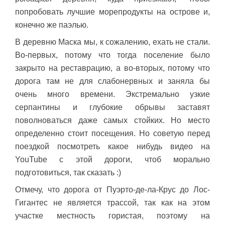
попробовать лучшие морепродукты на острове и,
конечно же паэлью.
В деревню Маска мы, к сожалению, ехать не стали.
Во-первых, потому что тогда поселение было
закрыто на реставрацию, а во-вторых, потому что
дорога там не для слабонервных и заняла бы
очень много времени. Экстремально узкие
серпантины и глубокие обрывы заставят
поволноваться даже самых стойких. Но место
определенно стоит посещения. Но советую перед
поездкой посмотреть какое нибудь видео на
YouTube с этой дороги, чтоб морально
подготовиться, так сказать :)
Отмечу, что дорога от Пуэрто-де-ла-Крус до Лос-
Гигантес не является трассой, так как на этом
участке местность гористая, поэтому на