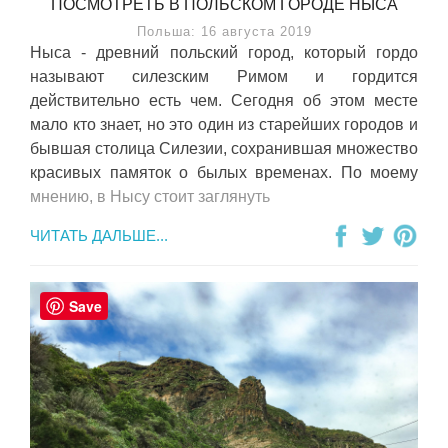
ПОСМОТРЕТЬ В ПОЛЬСКОМ ГОРОДЕ НЫСА
Польша: 16 августа 2019
Ныса - древний польский город, который гордо
называют силезским Римом и гордится
действительно есть чем. Сегодня об этом месте
мало кто знает, но это один из старейших городов и
бывшая столица Силезии, сохранившая множество
красивых памяток о былых временах. По моему
мнению, в Нысу стоит заглянуть
ЧИТАТЬ ДАЛЬШЕ...
Save