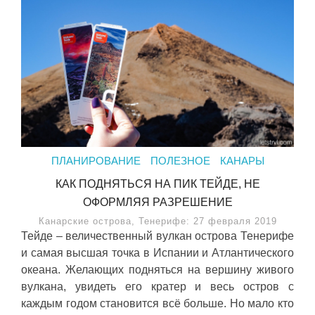
ПЛАНИРОВАНИЕ
ПОЛЕЗНОЕ
КАНАРЫ
КАК ПОДНЯТЬСЯ НА ПИК ТЕЙДЕ, НЕ
ОФОРМЛЯЯ РАЗРЕШЕНИЕ
Канарские острова, Тенерифе: 27 февраля 2019
Тейде – величественный вулкан острова Тенерифе
и самая высшая точка в Испании и Атлантического
океана. Желающих подняться на вершину живого
вулкана, увидеть его кратер и весь остров с
каждым годом становится всё больше. Но мало кто