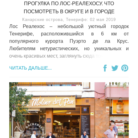
ПРОГУЛКА ПО ЛОС-РЕАЛЕХОСУ. ЧТО
ПОСМОТРЕТЬ В ОКРУГЕ И В ГОРОДЕ
Канарские острова, Тенерифе: 02 мая 2019
Лос Реалехос – небольшой уютный городок
Тенерифе, расположившийся в 6 км от
популярного курорта Пуэрто де ла Крус.
Любителям нетуристических, но уникальных и
очень красивых мест, заглянуть сюда точно стоит.
ЧИТАТЬ ДАЛЬШЕ...