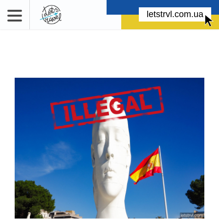
letstrvl.com.ua