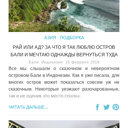
АЗИЯ
ПОДБОРКА
РАЙ ИЛИ АД? ЗА ЧТО Я ТАК ЛЮБЛЮ ОСТРОВ
БАЛИ И МЕЧТАЮ ОДНАЖДЫ ВЕРНУТЬСЯ ТУДА
Бали. Индонезия: 15 февраля 2019
Все мы слышали о сказочном и невероятном
островом Бали в Индонезии. Как я уже писала, для
многих остров может показаться совсем уж не
сказочным. Некоторые уезжают разочарованные,
так и не оценив это место сполна.
ЧИТАТЬ ДАЛЬШЕ...