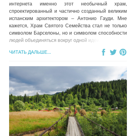
интернета именно этот необычный храм,
спроектированный и частично созданный великим
испанским архитектором – Антонио Гауди. Мне
кажется, Храм Святого Семейства стал не только
символом Барселоны, но и символом способности
людей объединяться вокруг одной идеи.
ЧИТАТЬ ДАЛЬШЕ...