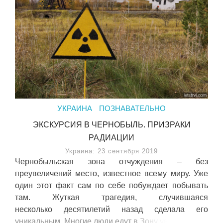
УКРАИНА
ПОЗНАВАТЕЛЬНО
ЭКСКУРСИЯ В ЧЕРНОБЫЛЬ. ПРИЗРАКИ
РАДИАЦИИ
Украина: 23 сентября 2019
Чернобыльская зона отчуждения – без
преувеличений место, известное всему миру. Уже
один этот факт сам по себе побуждает побывать
там. Жуткая трагедия, случившаяся
несколько десятилетий назад сделала его
уникальным. Многие люди едут в Зону увидеть