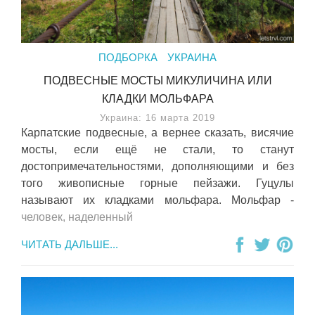
ПОДБОРКА
УКРАИНА
ПОДВЕСНЫЕ МОСТЫ МИКУЛИЧИНА ИЛИ
КЛАДКИ МОЛЬФАРА
Украина: 16 марта 2019
Карпатские подвесные, а вернее сказать, висячие
мосты, если ещё не стали, то станут
достопримечательностями, дополняющими и без
того живописные горные пейзажи. Гуцулы
называют их кладками мольфара. Мольфар -
человек, наделенный
ЧИТАТЬ ДАЛЬШЕ...