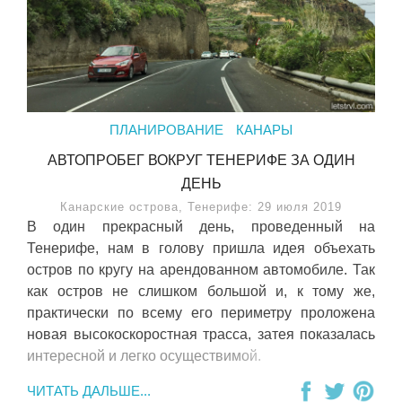
ПЛАНИРОВАНИЕ
КАНАРЫ
АВТОПРОБЕГ ВОКРУГ ТЕНЕРИФЕ ЗА ОДИН
ДЕНЬ
Канарские острова, Тенерифе: 29 июля 2019
В один прекрасный день, проведенный на
Тенерифе, нам в голову пришла идея объехать
остров по кругу на арендованном автомобиле. Так
как остров не слишком большой и, к тому же,
практически по всему его периметру проложена
новая высокоскоростная трасса, затея показалась
интересной и легко осуществимой.
ЧИТАТЬ ДАЛЬШЕ...