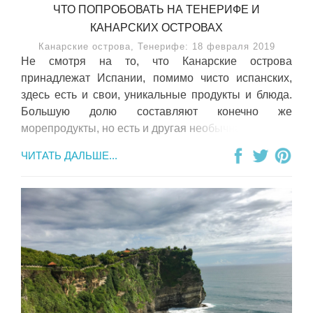
ЧТО ПОПРОБОВАТЬ НА ТЕНЕРИФЕ И
КАНАРСКИХ ОСТРОВАХ
Канарские острова, Тенерифе: 18 февраля 2019
Не смотря на то, что Канарские острова
принадлежат Испании, помимо чисто испанских,
здесь есть и свои, уникальные продукты и блюда.
Большую долю составляют конечно же
морепродукты, но есть и другая необычная еда.
ЧИТАТЬ ДАЛЬШЕ...