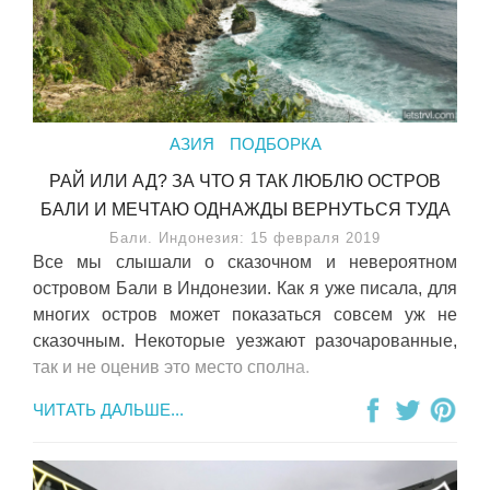
АЗИЯ
ПОДБОРКА
РАЙ ИЛИ АД? ЗА ЧТО Я ТАК ЛЮБЛЮ ОСТРОВ
БАЛИ И МЕЧТАЮ ОДНАЖДЫ ВЕРНУТЬСЯ ТУДА
Бали. Индонезия: 15 февраля 2019
Все мы слышали о сказочном и невероятном
островом Бали в Индонезии. Как я уже писала, для
многих остров может показаться совсем уж не
сказочным. Некоторые уезжают разочарованные,
так и не оценив это место сполна.
ЧИТАТЬ ДАЛЬШЕ...