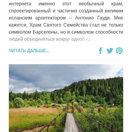
интернета именно этот необычный храм,
спроектированный и частично созданный великим
испанским архитектором – Антонио Гауди. Мне
кажется, Храм Святого Семейства стал не только
символом Барселоны, но и символом способности
людей объединяться вокруг одной идеи.
ЧИТАТЬ ДАЛЬШЕ...