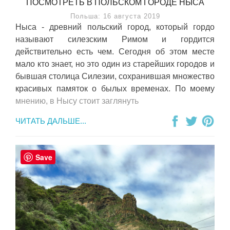
ПОСМОТРЕТЬ В ПОЛЬСКОМ ГОРОДЕ НЫСА
Польша: 16 августа 2019
Ныса - древний польский город, который гордо
называют силезским Римом и гордится
действительно есть чем. Сегодня об этом месте
мало кто знает, но это один из старейших городов и
бывшая столица Силезии, сохранившая множество
красивых памяток о былых временах. По моему
мнению, в Нысу стоит заглянуть
ЧИТАТЬ ДАЛЬШЕ...
Save