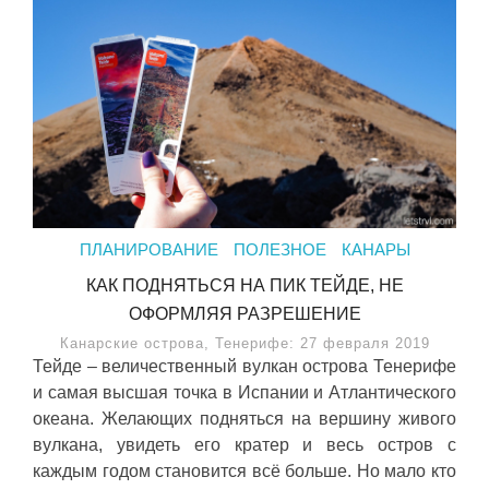
ПЛАНИРОВАНИЕ
ПОЛЕЗНОЕ
КАНАРЫ
КАК ПОДНЯТЬСЯ НА ПИК ТЕЙДЕ, НЕ
ОФОРМЛЯЯ РАЗРЕШЕНИЕ
Канарские острова, Тенерифе: 27 февраля 2019
Тейде – величественный вулкан острова Тенерифе
и самая высшая точка в Испании и Атлантического
океана. Желающих подняться на вершину живого
вулкана, увидеть его кратер и весь остров с
каждым годом становится всё больше. Но мало кто