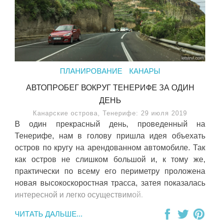
ПЛАНИРОВАНИЕ
КАНАРЫ
АВТОПРОБЕГ ВОКРУГ ТЕНЕРИФЕ ЗА ОДИН
ДЕНЬ
Канарские острова, Тенерифе: 29 июля 2019
В один прекрасный день, проведенный на
Тенерифе, нам в голову пришла идея объехать
остров по кругу на арендованном автомобиле. Так
как остров не слишком большой и, к тому же,
практически по всему его периметру проложена
новая высокоскоростная трасса, затея показалась
интересной и легко осуществимой.
ЧИТАТЬ ДАЛЬШЕ...