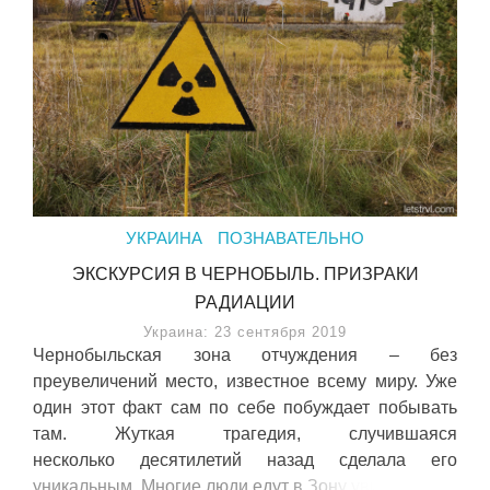
УКРАИНА
ПОЗНАВАТЕЛЬНО
ЭКСКУРСИЯ В ЧЕРНОБЫЛЬ. ПРИЗРАКИ
РАДИАЦИИ
Украина: 23 сентября 2019
Чернобыльская зона отчуждения – без
преувеличений место, известное всему миру. Уже
один этот факт сам по себе побуждает побывать
там. Жуткая трагедия, случившаяся
несколько десятилетий назад сделала его
уникальным. Многие люди едут в Зону увидеть