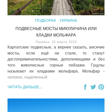
ПОДБОРКА
УКРАИНА
ПОДВЕСНЫЕ МОСТЫ МИКУЛИЧИНА ИЛИ
КЛАДКИ МОЛЬФАРА
Украина: 16 марта 2019
Карпатские подвесные, а вернее сказать, висячие
мосты, если ещё не стали, то станут
достопримечательностями, дополняющими и без
того живописные горные пейзажи. Гуцулы
называют их кладками мольфара. Мольфар -
человек, наделенный
ЧИТАТЬ ДАЛЬШЕ...