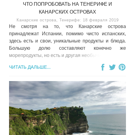
ЧТО ПОПРОБОВАТЬ НА ТЕНЕРИФЕ И
КАНАРСКИХ ОСТРОВАХ
Канарские острова, Тенерифе: 18 февраля 2019
Не смотря на то, что Канарские острова
принадлежат Испании, помимо чисто испанских,
здесь есть и свои, уникальные продукты и блюда.
Большую долю составляют конечно же
морепродукты, но есть и другая необычная еда.
ЧИТАТЬ ДАЛЬШЕ...