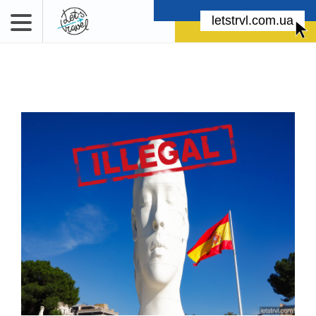
letstrvl.com.ua