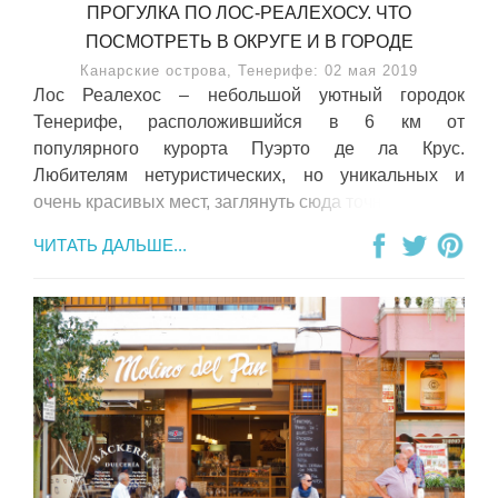
ПРОГУЛКА ПО ЛОС-РЕАЛЕХОСУ. ЧТО
ПОСМОТРЕТЬ В ОКРУГЕ И В ГОРОДЕ
Канарские острова, Тенерифе: 02 мая 2019
Лос Реалехос – небольшой уютный городок
Тенерифе, расположившийся в 6 км от
популярного курорта Пуэрто де ла Крус.
Любителям нетуристических, но уникальных и
очень красивых мест, заглянуть сюда точно стоит.
ЧИТАТЬ ДАЛЬШЕ...